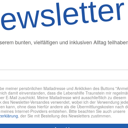
ewsletter
erem bunten, vielfältigen und inklusiven Alltag teilhaben
e meiner persönlichen Mailadresse und Anklicken des Buttons "Anme
 mich damit einverstanden, dass die Lebenshilfe Traunstein mir regelmä
per E-Mail zuschickt. Meine Mailadresse wird ausschließlich zu diesem
des Newsletter-Versandes verwendet, wobei ich der Verwendung jede
en kann, ohne dass hierfür andere als die Übermittlungskosten nach 
n meines Internet-Providers entstehen. Bitte beachten Sie auch unsere
zerklärung
, der Sie mit Bestellung des Newsletters zustimmen.