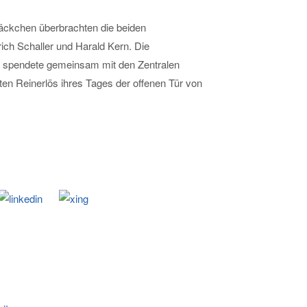
ssäckchen überbrachten die beiden
ich Schaller und Harald Kern. Die
ut spendete gemeinsam mit den Zentralen
en Reinerlös ihres Tages der offenen Tür von