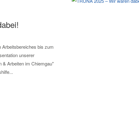
abei!
en Arbeitsbereiches bis zum
entation unserer
n & Arbeiten im Chiemgau"
ilfe...