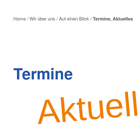
Home
/
Wir über uns
/
Auf einen Blick
/
Termine, Aktuelles
Termine
Aktuel