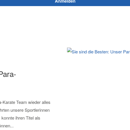
Anmelden
Para-
a-Karate Team wieder alles
hrten unsere Sportlerinnen
konnte ihren Titel als
önnen...