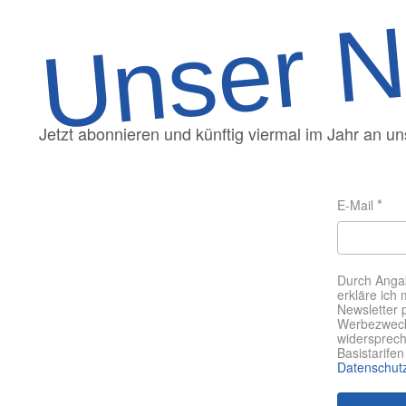
Unser N
Jetzt abonnieren und künftig viermal im Jahr an uns
E-Mail
Durch Angab
erkläre ich
Newsletter 
Werbezweck 
widersprech
Basistarife
Datenschut