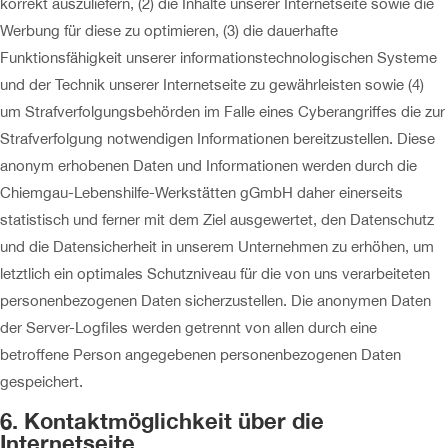
korrekt auszuliefern, (2) die Inhalte unserer Internetseite sowie die
Werbung für diese zu optimieren, (3) die dauerhafte
Funktionsfähigkeit unserer informationstechnologischen Systeme
und der Technik unserer Internetseite zu gewährleisten sowie (4)
um Strafverfolgungsbehörden im Falle eines Cyberangriffes die zur
Strafverfolgung notwendigen Informationen bereitzustellen. Diese
anonym erhobenen Daten und Informationen werden durch die
Chiemgau-Lebenshilfe-Werkstätten gGmbH daher einerseits
statistisch und ferner mit dem Ziel ausgewertet, den Datenschutz
und die Datensicherheit in unserem Unternehmen zu erhöhen, um
letztlich ein optimales Schutzniveau für die von uns verarbeiteten
personenbezogenen Daten sicherzustellen. Die anonymen Daten
der Server-Logfiles werden getrennt von allen durch eine
betroffene Person angegebenen personenbezogenen Daten
gespeichert.
6. Kontaktmöglichkeit über die
Internetseite