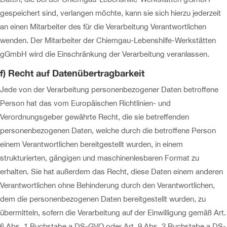
gespeichert sind, verlangen möchte, kann sie sich hierzu jederzeit
an einen Mitarbeiter des für die Verarbeitung Verantwortlichen
wenden. Der Mitarbeiter der Chiemgau-Lebenshilfe-Werkstätten
gGmbH wird die Einschränkung der Verarbeitung veranlassen.
f) Recht auf Datenübertragbarkeit
Jede von der Verarbeitung personenbezogener Daten betroffene
Person hat das vom Europäischen Richtlinien- und
Verordnungsgeber gewährte Recht, die sie betreffenden
personenbezogenen Daten, welche durch die betroffene Person
einem Verantwortlichen bereitgestellt wurden, in einem
strukturierten, gängigen und maschinenlesbaren Format zu
erhalten. Sie hat außerdem das Recht, diese Daten einem anderen
Verantwortlichen ohne Behinderung durch den Verantwortlichen,
dem die personenbezogenen Daten bereitgestellt wurden, zu
übermitteln, sofern die Verarbeitung auf der Einwilligung gemäß Art.
6 Abs. 1 Buchstabe a DS-GVO oder Art. 9 Abs. 2 Buchstabe a DS-