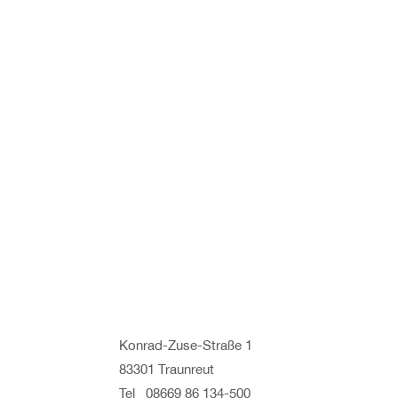
Konrad-Zuse-Straße 1
83301 Traunreut
Tel 08669 86 134-500