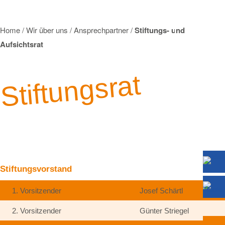
Home
/
Wir über uns
/
Ansprechpartner
/
Stiftungs- und
Aufsichtsrat
Stiftungsrat
Stiftungsvorstand
1. Vorsitzender
Josef Schärtl
2. Vorsitzender
Günter Striegel