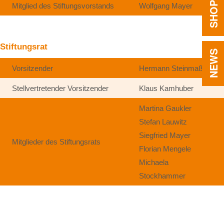
SHOP
Mitglied des Stiftungsvorstands
Wolfgang Mayer
Stiftungsrat
NEWS
Vorsitzender
Hermann Steinmaßl
Stellvertretender Vorsitzender
Klaus Kamhuber
Martina Gaukler
Stefan Lauwitz
Siegfried Mayer
Mitglieder des Stiftungsrats
Florian Mengele
Michaela
Stockhammer