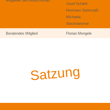
Mitglieder des Aufsichtsrats
Josef Schärtl
Hermann Steinmaßl
Michaela
Stockhammer
Beratendes Mitglied
Florian Mengele
Satzung